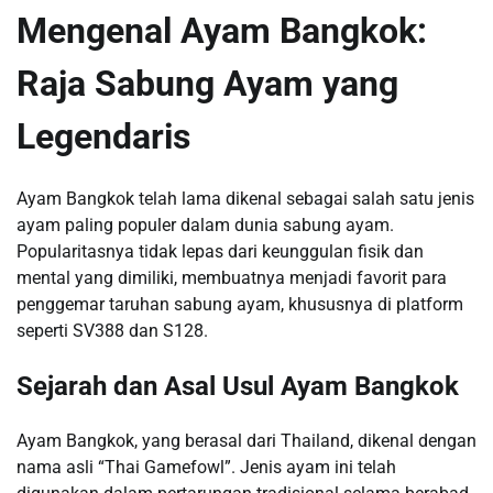
Mengenal Ayam Bangkok:
Raja Sabung Ayam yang
Legendaris
Ayam Bangkok telah lama dikenal sebagai salah satu jenis
ayam paling populer dalam dunia sabung ayam.
Popularitasnya tidak lepas dari keunggulan fisik dan
mental yang dimiliki, membuatnya menjadi favorit para
penggemar taruhan sabung ayam, khususnya di platform
seperti SV388 dan S128.
Sejarah dan Asal Usul Ayam Bangkok
Ayam Bangkok, yang berasal dari Thailand, dikenal dengan
nama asli “Thai Gamefowl”. Jenis ayam ini telah