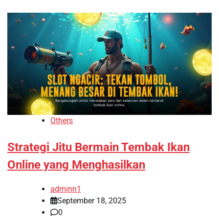
Others
Strategi Jitu Bermain Tembak Ikan
Online yang Menghasilkan
adminn1
September 18, 2025
0