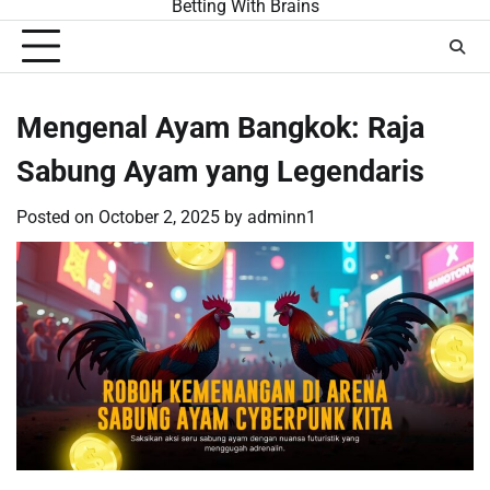
Betting With Brains
Mengenal Ayam Bangkok: Raja
Sabung Ayam yang Legendaris
Posted on
October 2, 2025
by
adminn1