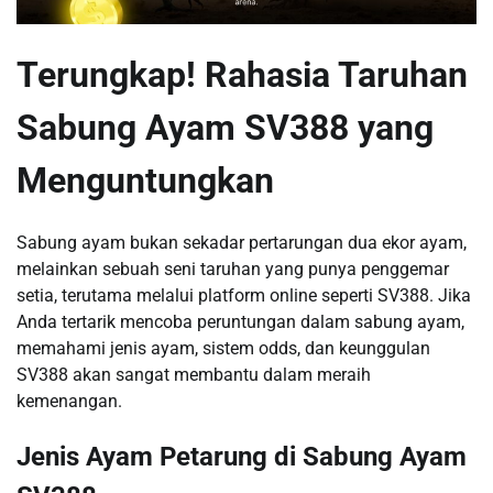
Terungkap! Rahasia Taruhan
Sabung Ayam SV388 yang
Menguntungkan
Sabung ayam bukan sekadar pertarungan dua ekor ayam,
melainkan sebuah seni taruhan yang punya penggemar
setia, terutama melalui platform online seperti SV388. Jika
Anda tertarik mencoba peruntungan dalam sabung ayam,
memahami jenis ayam, sistem odds, dan keunggulan
SV388 akan sangat membantu dalam meraih
kemenangan.
Jenis Ayam Petarung di Sabung Ayam