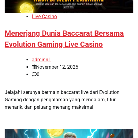
Live Casino
Menerjang Dunia Baccarat Bersama
Evolution Gaming Live Casino
adminn1
November 12, 2025
0
Jelajahi serunya bermain baccarat live dari Evolution
Gaming dengan pengalaman yang mendalam, fitur
menarik, dan peluang menang maksimal.