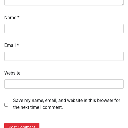
Name
*
Email
*
Website
Save my name, email, and website in this browser for
the next time I comment.