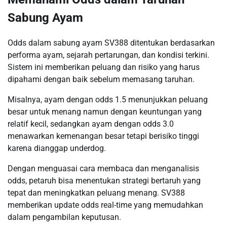
Sabung Ayam
Odds dalam sabung ayam SV388 ditentukan berdasarkan
performa ayam, sejarah pertarungan, dan kondisi terkini.
Sistem ini memberikan peluang dan risiko yang harus
dipahami dengan baik sebelum memasang taruhan.
Misalnya, ayam dengan odds 1.5 menunjukkan peluang
besar untuk menang namun dengan keuntungan yang
relatif kecil, sedangkan ayam dengan odds 3.0
menawarkan kemenangan besar tetapi berisiko tinggi
karena dianggap underdog.
Dengan menguasai cara membaca dan menganalisis
odds, petaruh bisa menentukan strategi bertaruh yang
tepat dan meningkatkan peluang menang. SV388
memberikan update odds real-time yang memudahkan
dalam pengambilan keputusan.