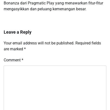
Bonanza dari Pragmatic Play yang menawarkan fitur-fitur
mengasyikkan dan peluang kemenangan besar.
Leave a Reply
Your email address will not be published.
Required fields
are marked
*
Comment
*