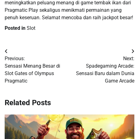
meningkatkan peluang menang di game tembak ikan dari
Pragmatic Play sekaligus menikmati permainan yang
penuh keseruan. Selamat mencoba dan raih jackpot besar!
Posted in
Slot
Post
Previous:
Next:
navigation
Sensasi Menang Besar di
Spadegaming Arcade:
Slot Gates of Olympus
Sensasi Baru dalam Dunia
Pragmatic
Game Arcade
Related Posts