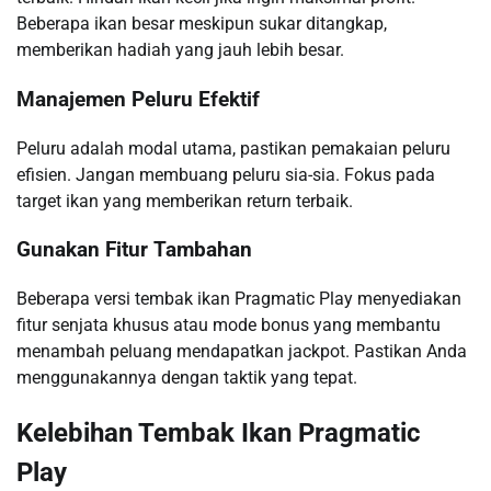
Beberapa ikan besar meskipun sukar ditangkap,
memberikan hadiah yang jauh lebih besar.
Manajemen Peluru Efektif
Peluru adalah modal utama, pastikan pemakaian peluru
efisien. Jangan membuang peluru sia-sia. Fokus pada
target ikan yang memberikan return terbaik.
Gunakan Fitur Tambahan
Beberapa versi tembak ikan Pragmatic Play menyediakan
fitur senjata khusus atau mode bonus yang membantu
menambah peluang mendapatkan jackpot. Pastikan Anda
menggunakannya dengan taktik yang tepat.
Kelebihan Tembak Ikan Pragmatic
Play