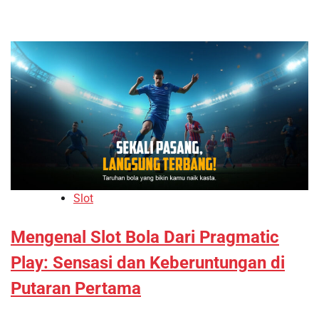
Slot
Mengenal Slot Bola Dari Pragmatic
Play: Sensasi dan Keberuntungan di
Putaran Pertama