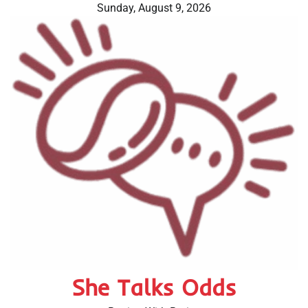
Skip
Sunday, August 9, 2026
to
content
She Talks Odds