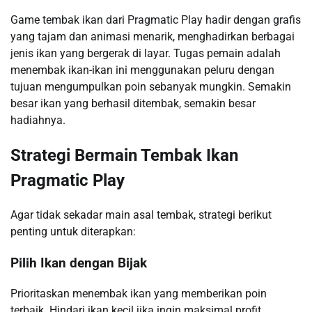
Game tembak ikan dari Pragmatic Play hadir dengan grafis
yang tajam dan animasi menarik, menghadirkan berbagai
jenis ikan yang bergerak di layar. Tugas pemain adalah
menembak ikan-ikan ini menggunakan peluru dengan
tujuan mengumpulkan poin sebanyak mungkin. Semakin
besar ikan yang berhasil ditembak, semakin besar
hadiahnya.
Strategi Bermain Tembak Ikan
Pragmatic Play
Agar tidak sekadar main asal tembak, strategi berikut
penting untuk diterapkan:
Pilih Ikan dengan Bijak
Prioritaskan menembak ikan yang memberikan poin
terbaik. Hindari ikan kecil jika ingin maksimal profit.