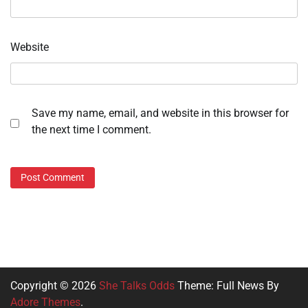
Website
Save my name, email, and website in this browser for
the next time I comment.
Copyright © 2026
She Talks Odds
Theme: Full News By
Adore Themes
.