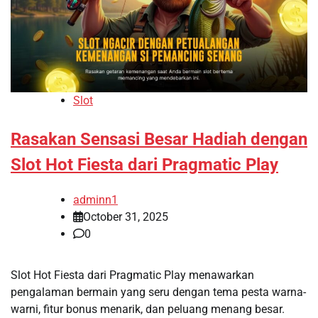
Slot
Rasakan Sensasi Besar Hadiah dengan
Slot Hot Fiesta dari Pragmatic Play
adminn1
October 31, 2025
0
Slot Hot Fiesta dari Pragmatic Play menawarkan
pengalaman bermain yang seru dengan tema pesta warna-
warni, fitur bonus menarik, dan peluang menang besar.