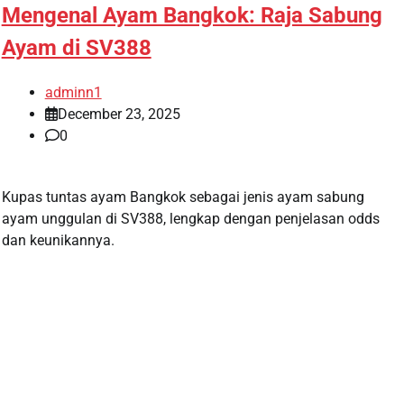
Mengenal Ayam Bangkok: Raja Sabung
Ayam di SV388
adminn1
December 23, 2025
0
Kupas tuntas ayam Bangkok sebagai jenis ayam sabung
ayam unggulan di SV388, lengkap dengan penjelasan odds
dan keunikannya.