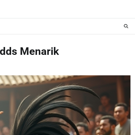
dds Menarik