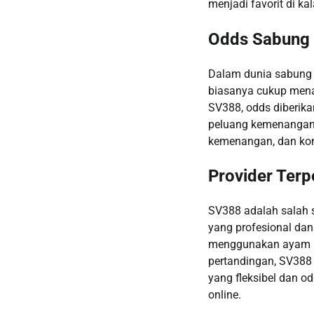
menjadi favorit di k
Odds Sabung
Dalam dunia sabung 
biasanya cukup menar
SV388, odds diberik
peluang kemenangan m
kemenangan, dan kond
Provider Ter
SV388 adalah salah 
yang profesional da
menggunakan ayam Ban
pertandingan, SV388 
yang fleksibel dan o
online.