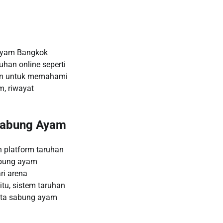
 ayam Bangkok
uhan online seperti
ain untuk memahami
m, riwayat
Sabung Ayam
 platform taruhan
abung ayam
ri arena
tu, sistem taruhan
inta sabung ayam