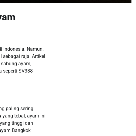
Ayam
di Indonesia. Namun,
sebagai raja. Artikel
m sabung ayam,
a seperti SV388
g paling sering
 yang tebal, ayam ini
yang tinggi dan
 ayam Bangkok