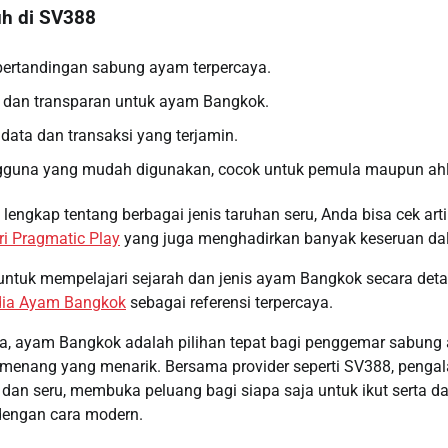
uh di SV388
pertandingan sabung ayam terpercaya.
f dan transparan untuk ayam Bangkok.
data dan transaksi yang terjamin.
guna yang mudah digunakan, cocok untuk pemula maupun ahl
 lengkap tentang berbagai jenis taruhan seru, Anda bisa cek ar
ri Pragmatic Play
yang juga menghadirkan banyak keseruan dala
, untuk mempelajari sejarah dan jenis ayam Bangkok secara deta
dia Ayam Bangkok
sebagai referensi terpercaya.
, ayam Bangkok adalah pilihan tepat bagi penggemar sabung
 menang yang menarik. Bersama provider seperti SV388, penga
dan seru, membuka peluang bagi siapa saja untuk ikut serta da
dengan cara modern.