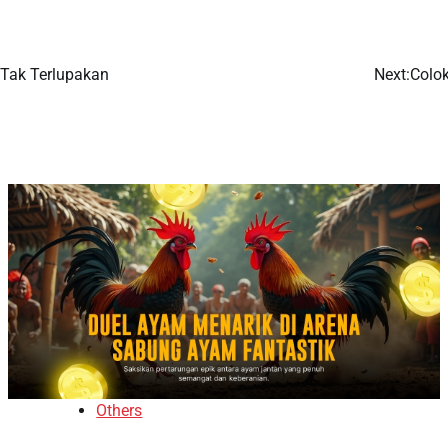
Tak Terlupakan
Next:
Colo
Others