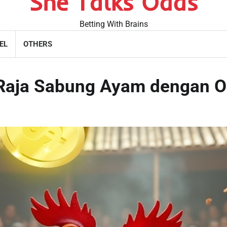
She Talks Odds
Betting With Brains
EL
OTHERS
Raja Sabung Ayam dengan O