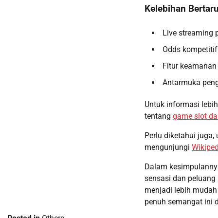
Kelebihan Bertar
Live streaming 
Odds kompetiti
Fitur keamanan 
Antarmuka peng
Untuk informasi lebih
tentang
game slot da
Perlu diketahui juga
mengunjungi
Wikipe
Dalam kesimpulannya
sensasi dan peluang
menjadi lebih mudah 
penuh semangat ini 