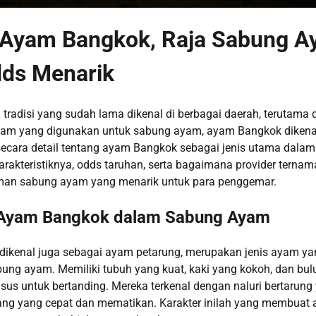
Ayam Bangkok, Raja Sabung 
ds Menarik
radisi yang sudah lama dikenal di berbagai daerah, terutama 
ayam yang digunakan untuk sabung ayam, ayam Bangkok dikenal 
ecara detail tentang ayam Bangkok sebagai jenis utama dala
rakteristiknya, odds taruhan, serta bagaimana provider ternam
man sabung ayam yang menarik untuk para penggemar.
k Ayam Bangkok dalam Sabung Ayam
ikenal juga sebagai ayam petarung, merupakan jenis ayam yan
ng ayam. Memiliki tubuh yang kuat, kaki yang kokoh, dan bulu
sus untuk bertanding. Mereka terkenal dengan naluri bertarung 
g yang cepat dan mematikan. Karakter inilah yang membuat