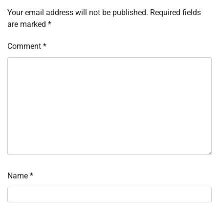
Your email address will not be published.
Required fields
are marked
*
Comment
*
Name
*