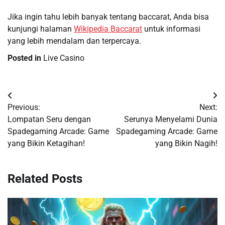
Jika ingin tahu lebih banyak tentang baccarat, Anda bisa
kunjungi halaman
Wikipedia Baccarat
untuk informasi
yang lebih mendalam dan terpercaya.
Posted in
Live Casino
Post
Previous:
Next:
navigation
Lompatan Seru dengan
Serunya Menyelami Dunia
Spadegaming Arcade: Game
Spadegaming Arcade: Game
yang Bikin Ketagihan!
yang Bikin Nagih!
Related Posts