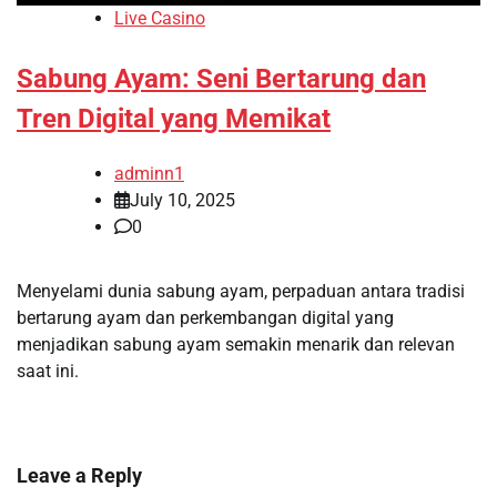
Live Casino
Sabung Ayam: Seni Bertarung dan
Tren Digital yang Memikat
adminn1
July 10, 2025
0
Menyelami dunia sabung ayam, perpaduan antara tradisi
bertarung ayam dan perkembangan digital yang
menjadikan sabung ayam semakin menarik dan relevan
saat ini.
Leave a Reply