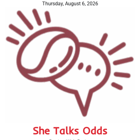
Skip
Thursday, August 6, 2026
to
content
She Talks Odds