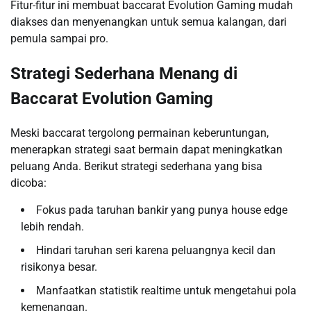
Fitur-fitur ini membuat baccarat Evolution Gaming mudah
diakses dan menyenangkan untuk semua kalangan, dari
pemula sampai pro.
Strategi Sederhana Menang di
Baccarat Evolution Gaming
Meski baccarat tergolong permainan keberuntungan,
menerapkan strategi saat bermain dapat meningkatkan
peluang Anda. Berikut strategi sederhana yang bisa
dicoba:
Fokus pada taruhan bankir yang punya house edge
lebih rendah.
Hindari taruhan seri karena peluangnya kecil dan
risikonya besar.
Manfaatkan statistik realtime untuk mengetahui pola
kemenangan.