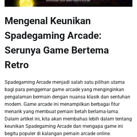
Mengenal Keunikan
Spadegaming Arcade:
Serunya Game Bertema
Retro
Spadegaming Arcade menjadi salah satu pilihan utama
bagi para penggemar game arcade yang menginginkan
pengalaman bermain dengan nuansa klasik dan sentuhan
modern. Game arcade ini menampilkan berbagai fitur
menarik yang membuat pemain betah berlama-lama.
Dalam artikel ini, kita akan membahas lebih dalam tentang
keunikan Spadegaming Arcade dan mengapa game ini
begitu populer di kalangan pemain arcade online.