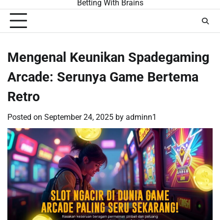
Betting With Brains
Mengenal Keunikan Spadegaming
Arcade: Serunya Game Bertema
Retro
Posted on
September 24, 2025
by
adminn1