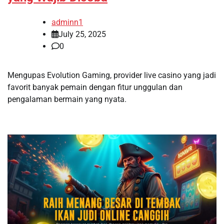
adminn1
July 25, 2025
0
Mengupas Evolution Gaming, provider live casino yang jadi
favorit banyak pemain dengan fitur unggulan dan
pengalaman bermain yang nyata.