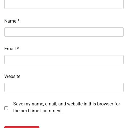
Name
*
Email
*
Website
Save my name, email, and website in this browser for
the next time I comment.