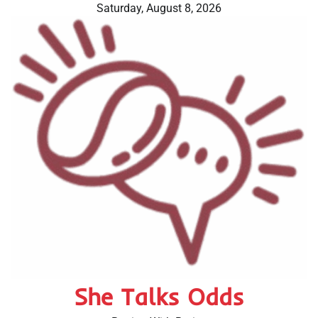
Skip
Saturday, August 8, 2026
to
content
She Talks Odds