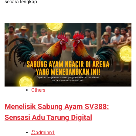
secara lengkap.
Others
Menelisik Sabung Ayam SV388:
Sensasi Adu Tarung Digital
adminn1