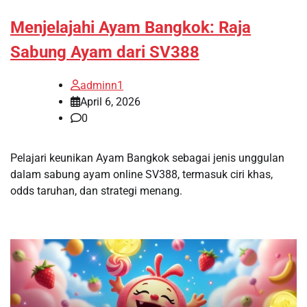
Menjelajahi Ayam Bangkok: Raja
Sabung Ayam dari SV388
adminn1
April 6, 2026
0
Pelajari keunikan Ayam Bangkok sebagai jenis unggulan
dalam sabung ayam online SV388, termasuk ciri khas,
odds taruhan, dan strategi menang.