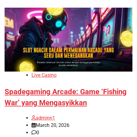
Live Casino
Spadegaming Arcade: Game ‘Fishing
War’ yang Mengasyikkan
adminn1
March 20, 2026
0