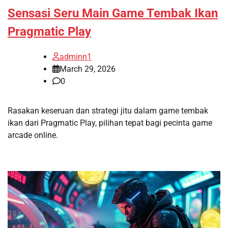
Sensasi Seru Main Game Tembak Ikan
Pragmatic Play
adminn1
March 29, 2026
0
Rasakan keseruan dan strategi jitu dalam game tembak
ikan dari Pragmatic Play, pilihan tepat bagi pecinta game
arcade online.