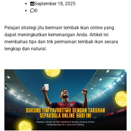
September 18, 2025
0
Pelajari strategi jitu bermain tembak ikan online yang
dapat meningkatkan kemenangan Anda. Artikel ini
membahas tips dan trik permainan tembak ikan secara
lengkap dan natural.