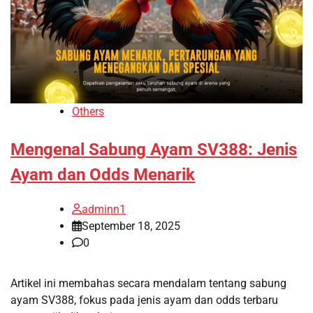
Others
Mengenal Sabung Ayam SV388: Jenis
Ayam dan Odds Menarik
adminn1
September 18, 2025
0
Artikel ini membahas secara mendalam tentang sabung
ayam SV388, fokus pada jenis ayam dan odds terbaru