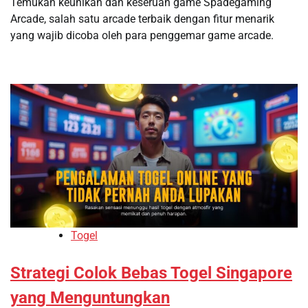
Temukan keunikan dan keseruan game Spadegaming
Arcade, salah satu arcade terbaik dengan fitur menarik
yang wajib dicoba oleh para penggemar game arcade.
Togel
Strategi Colok Bebas Togel Singapore
yang Menguntungkan