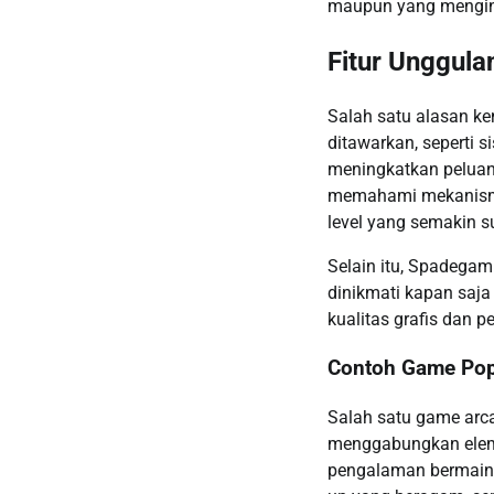
maupun yang menginc
Fitur Unggul
Salah satu alasan ke
ditawarkan, seperti 
meningkatkan peluan
memahami mekanisme
level yang semakin su
Selain itu, Spadega
dinikmati kapan saja
kualitas grafis dan p
Contoh Game Pop
Salah satu game arca
menggabungkan elem
pengalaman bermain 