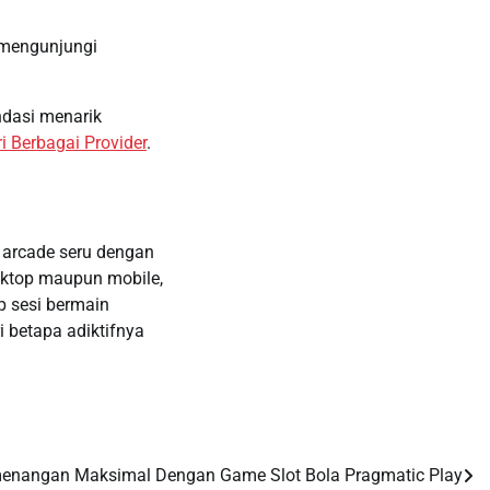
 mengunjungi
dasi menarik
i Berbagai Provider
.
 arcade seru dengan
sktop maupun mobile,
p sesi bermain
 betapa adiktifnya
enangan Maksimal Dengan Game Slot Bola Pragmatic Play